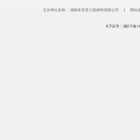
主办单位名称： 湖南本安亚大新材料有限公司
｜
网站
ICP证号：湘ICP备1400