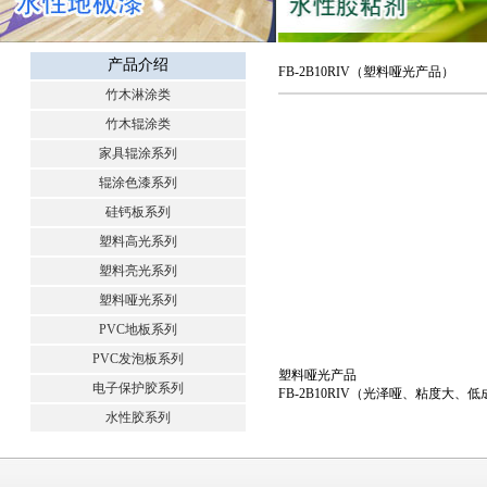
产品介绍
FB-2B10RIV（塑料哑光产品）
竹木淋涂类
竹木辊涂类
家具辊涂系列
辊涂色漆系列
硅钙板系列
塑料高光系列
塑料亮光系列
塑料哑光系列
PVC地板系列
PVC发泡板系列
塑料哑光产品
电子保护胶系列
FB-2B10RIV（光泽哑、粘度大、
水性胶系列