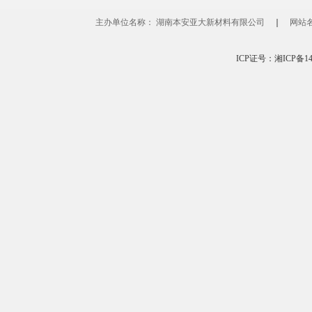
主办单位名称： 湖南本安亚大新材料有限公司
｜
网站
ICP证号：湘ICP备1400