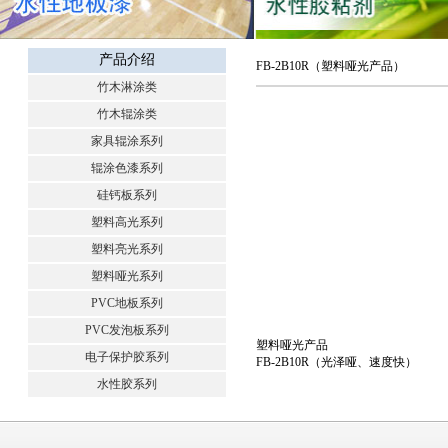
产品介绍
FB-2B10R（塑料哑光产品）
竹木淋涂类
竹木辊涂类
家具辊涂系列
辊涂色漆系列
硅钙板系列
塑料高光系列
塑料亮光系列
塑料哑光系列
PVC地板系列
PVC发泡板系列
塑料哑光产品
电子保护胶系列
FB-2B10R（光泽哑、速度快）
水性胶系列